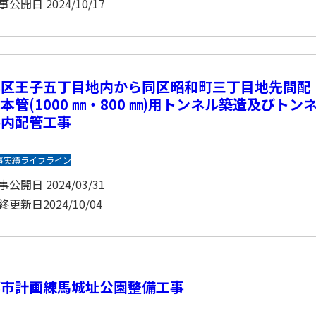
事公開日
2024/10/17
北区王子五丁目地内から同区昭和町三丁目地先間配
本管(1000 ㎜・800 ㎜)用トンネル築造及びトン
ル内配管工事
事実績
ライフライン
事公開日
2024/03/31
終更新日
2024/10/04
都市計画練馬城址公園整備工事