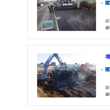
工
記
最
工
記
最