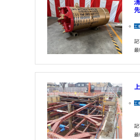
先
工
記
最
工
記
最