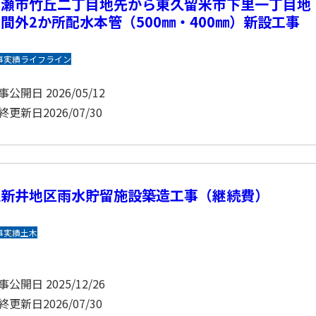
清瀬市竹丘二丁目地先から東久留米市下里一丁目地
間外2か所配水本管（500㎜・400㎜）新設工事
事実績
ライフライン
事公開日
2026/05/12
終更新日
2026/07/30
上新井地区雨水貯留施設築造工事（継続費）
事実績
土木
事公開日
2025/12/26
終更新日
2026/07/30