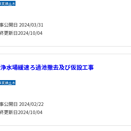
事実績
土木
事公開日
2024/03/31
終更新日
2024/10/04
境浄水場緩速ろ過池撤去及び仮設工事
事実績
土木
事公開日
2024/02/22
終更新日
2024/10/04