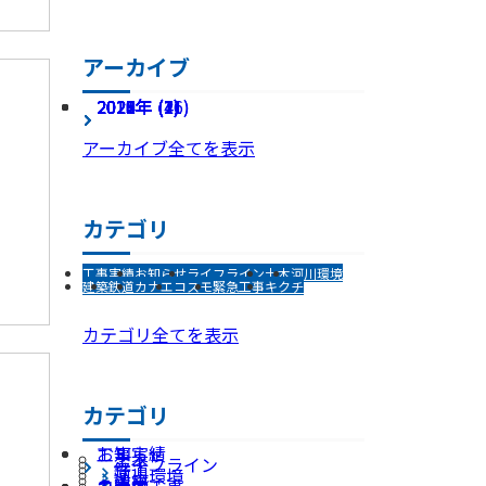
アーカイブ
2026年 (7)
2025年 (21)
2024年 (16)
2023年 (4)
2022年 (1)
2021年 (7)
2020年 (2)
2019年 (4)
2018年 (7)
2017年 (2)
アーカイブ全てを表示
カテゴリ
工事実績
お知らせ
ライフライン
土木
河川環境
建築
鉄道
カナエ
コスモ
緊急工事
キクチ
カテゴリ全てを表示
カテゴリ
お知らせ
工事実績
土木
ライフライン
鉄道
河川環境
建築
カナエ
コスモ
キクチ
その他
緊急工事