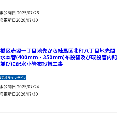
事公開日
2025/07/25
終更新日
2026/07/30
板橋区赤塚一丁目地先から練馬区北町八丁目地先間
水本管(400mm・350mm)布設替及び既設管内
管並びに配水小管布設替工事
事実績
ライフライン
事公開日
2025/07/24
終更新日
2026/07/30