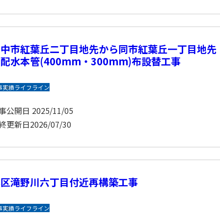
府中市紅葉丘二丁目地先から同市紅葉丘一丁目地先
配水本管(400mm・300mm)布設替工事
事実績
ライフライン
事公開日
2025/11/05
終更新日
2026/07/30
北区滝野川六丁目付近再構築工事
事実績
ライフライン