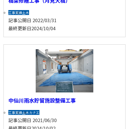
橋梁修繕工事（月見大橋）
工事実績
土木
記事公開日
2022/03/31
最終更新日
2024/10/04
中仙川雨水貯留施設整備工事
工事実績
土木
カナエ
記事公開日
2021/06/30
最終更新日
2024/10/02