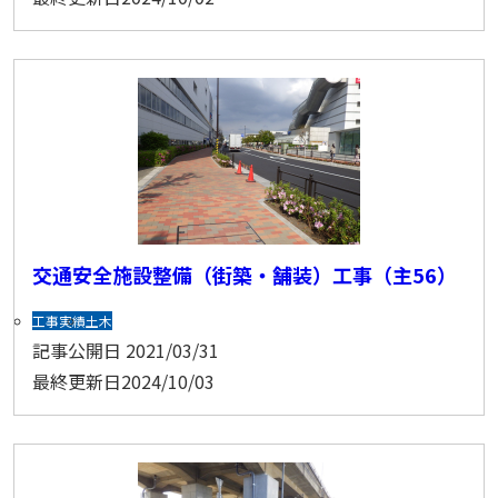
交通安全施設整備（街築・舗装）工事（主56）
工事実績
土木
記事公開日
2021/03/31
最終更新日
2024/10/03