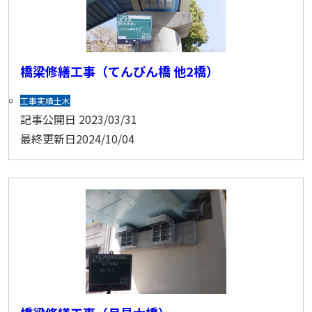
橋梁修繕工事（てんびん橋 他2橋）
工事実績
土木
記事公開日
2023/03/31
最終更新日
2024/10/04