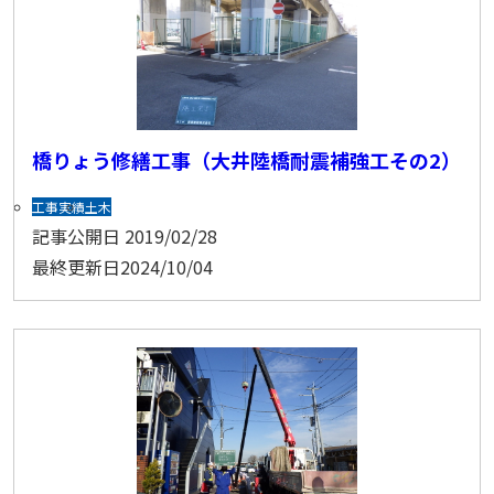
橋りょう修繕工事（大井陸橋耐震補強工その2）
工事実績
土木
記事公開日
2019/02/28
最終更新日
2024/10/04